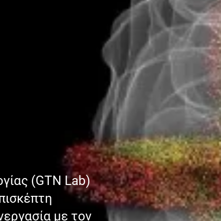
γίας (GTN Lab)
Επισκέπτη
νεργασία με τον