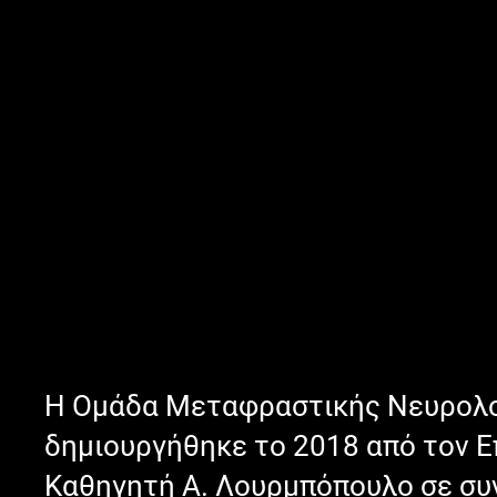
Η Ομάδα Μεταφραστικής Νευρολο
δημιουργήθηκε το 2018 από τον 
Καθηγητή Α. Λουρμπόπουλο σε συ