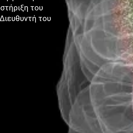
οστήριξη του
Διευθυντή του